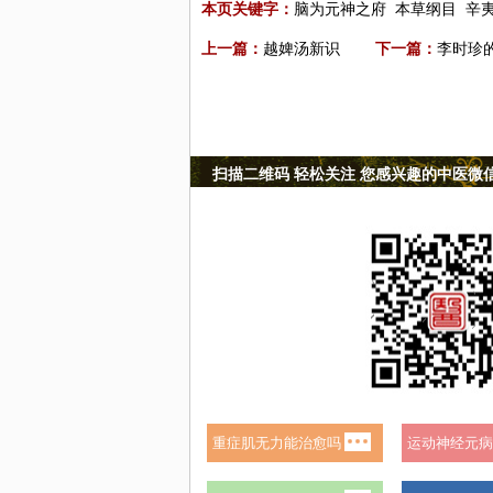
本页关键字：
脑为元神之府
本草纲目
辛
上一篇：
越婢汤新识
下一篇：
李时珍
扫描二维码 轻松关注 您感兴趣的中医微