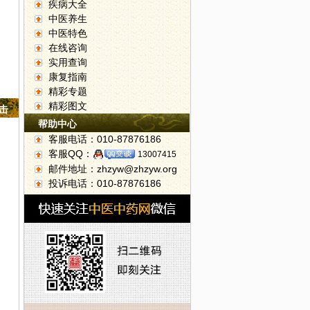
疾病大全
中医养生
中医特色
在线咨询
实用查询
康复指南
精彩专题
精彩图文
点击
帮助中心
客服电话：010-87876186
客服QQ：
13007415
邮件地址：zhzyw@zhzyw.org
投诉电话：010-87876186