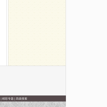
|
精彩专题
|
高级搜索