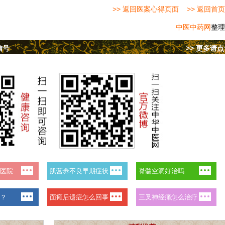
>> 返回医案心得页面
>> 返回首页
中医中药网
整理
信号
>> 更多请