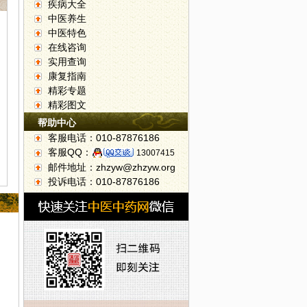
疾病大全
中医养生
中医特色
在线咨询
实用查询
康复指南
精彩专题
精彩图文
帮助中心
客服电话：010-87876186
客服QQ：
13007415
邮件地址：zhzyw@zhzyw.org
投诉电话：010-87876186