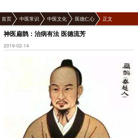
首页
中医常识
中医文化
医德仁心
正文
神医扁鹊：治病有法 医德流芳
2019-02-14