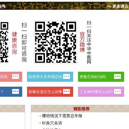
信号
>> 更多请
精彩推荐
哪些情况下需禁忌辛辣
针灸穴名诗