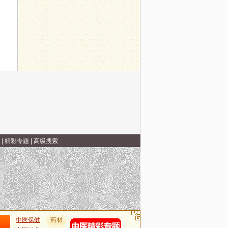
|
精彩专题
|
高级搜索
中医保健
药材