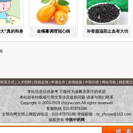
脚大”真的和身高有关？
金橘膏调理冠心病
补骨脂温阳止血有大功
局
|
联系方式
|
人才招聘
|
投稿反馈
|
申请合作
|
友情链接
|
中医问答
|
网站导航
|
精彩图文
本站信息仅供参考 不能作为诊断及医疗的依据
本站如有转载或引用文章涉及版权问题 请速与我们联系
Copyright © 2003-2018 zhzyw.com All rights reserved
客服热线 010-87876186
文明办网文明上网投诉电话：010-87876186 举报邮箱：
ts_zhzyw@163.com
版权所有:
中医中药网