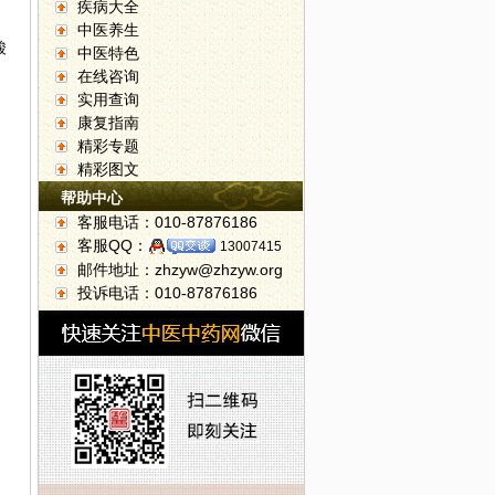
疾病大全
中医养生
酸
中医特色
在线咨询
实用查询
康复指南
精彩专题
精彩图文
帮助中心
客服电话：010-87876186
客服QQ：
13007415
邮件地址：zhzyw@zhzyw.org
投诉电话：010-87876186