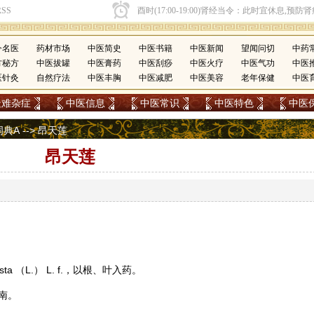
今名医
药材市场
中医简史
中医书籍
中医新闻
望闻问切
中药
方秘方
中医拔罐
中医膏药
中医刮痧
中医火疗
中医气功
中医
医针灸
自然疗法
中医丰胸
中医减肥
中医美容
老年保健
中医
疑难杂症
中医信息
中医常识
中医特色
中医
词典A
--> 昂天莲
昂天莲
ta （L.） L. f.，以根、叶入药。
南。