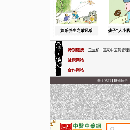
娱乐养生之放风筝
孩子“人小
特别链接
卫生部
国家中医药管理
健康网站
合作网站
关于我们
|
投稿启事