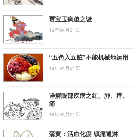
贾宝玉疯傻之谜
19年04月01日
“五色入五脏”不能机械地运用
19年04月01日
详解眼部疾病之红、肿、痒、
痛
19年04月01日
蒲黄：活血化瘀 镇痛通淋