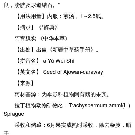
良，膀胱及尿道结石。"
【用法用量】内服：煎汤，1～2.5钱。
【摘录】《*辞典》
阿育魏实 《中华本草》
【出处】出自《新疆中草药手册》。
【拼音名】 ā Yù Wèi Shí
【英文名】 Seed of Ajowan-caraway
【来源】
药材基源：为伞形科植物阿育魏的果实。
拉丁植物动物矿物名：Trachyspermum ammi(L.)
Sprague
采收和储藏：6月果实成熟时采收，除去杂质，晒
干。