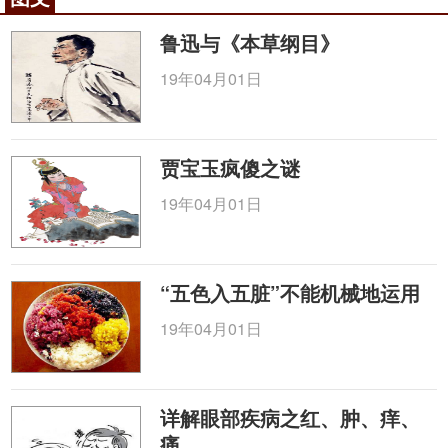
鲁迅与《本草纲目》
19年04月01日
贾宝玉疯傻之谜
19年04月01日
“五色入五脏”不能机械地运用
19年04月01日
详解眼部疾病之红、肿、痒、
痛