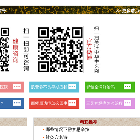
信号
>> 更多请
精彩推荐
哪些情况下需禁忌辛辣
针灸穴名诗