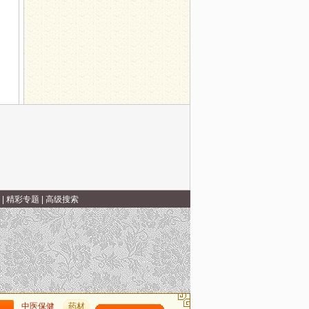
|
精彩专题
|
高级搜索
中医保健
药材