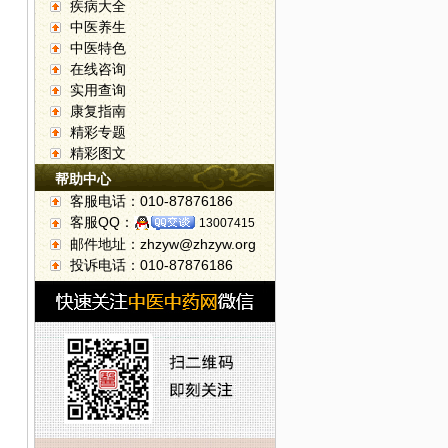
疾病大全
中医养生
中医特色
在线咨询
实用查询
康复指南
精彩专题
精彩图文
帮助中心
客服电话：010-87876186
客服QQ：
13007415
邮件地址：zhzyw@zhzyw.org
投诉电话：010-87876186