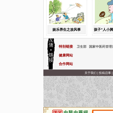
娱乐养生之放风筝
孩子“人小
特别链接
卫生部
国家中医药管理
健康网站
合作网站
关于我们
|
投稿启事