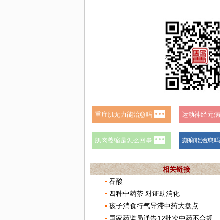
相关链接
吞酸
四种中药茶 对证助消化
孩子消食行气导滞中药大盘点
国家药监局通告12批次中药不合规