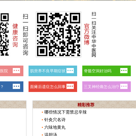
精彩推荐
哪些情况下需禁忌辛辣
针灸穴名诗
六味地黄丸
温胆汤