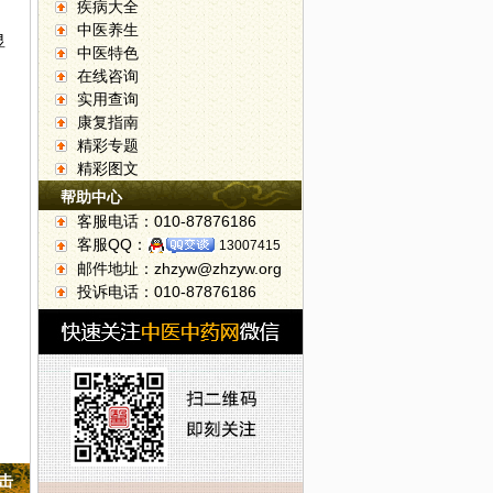
疾病大全
中医养生
显
中医特色
在线咨询
实用查询
康复指南
精彩专题
精彩图文
帮助中心
客服电话：010-87876186
客服QQ：
13007415
邮件地址：zhzyw@zhzyw.org
投诉电话：010-87876186
点击