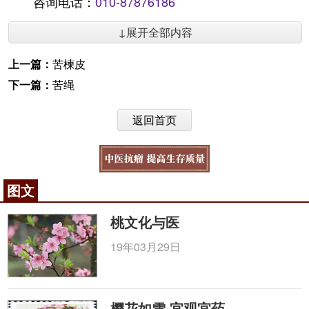
咨询电话：
010-87876186
↓展开全部内容
上一篇：
苦楝皮
下一篇：
苦绳
返回首页
图文
桃文化与医
19年03月29日
樱花如雪 宜观宜药