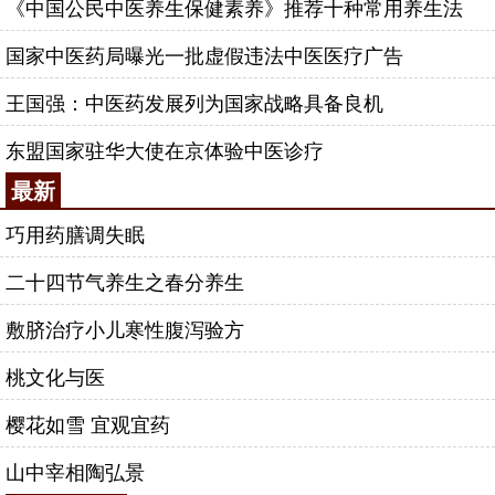
《中国公民中医养生保健素养》推荐十种常用养生法
国家中医药局曝光一批虚假违法中医医疗广告
王国强：中医药发展列为国家战略具备良机
东盟国家驻华大使在京体验中医诊疗
最新
巧用药膳调失眠
二十四节气养生之春分养生
敷脐治疗小儿寒性腹泻验方
桃文化与医
樱花如雪 宜观宜药
山中宰相陶弘景