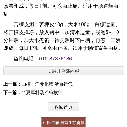
煮沸即成，每日1剂。可杀虫止痛。适用于肠道蛔虫
症。
苦楝皮粥：苦楝皮10g，大米100g，白糖适量。
将苦楝皮择净，放入锅中，加清水适量，浸泡5～10
分钟后，加大米煮粥，待粥熟时下白糖，再煮一二沸
即成，每日1剂。可杀虫止痛。适用于肠道寄生虫病。
咨询电话：
010-87876186
↓展开全部内容
上一篇：
山楂：消食化积 活血行气
下一篇：
半夏厚朴汤治梅核气
返回首页