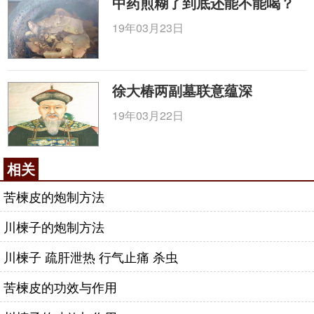
中药煎糊了到底还能不能喝？
19年03月23日
徐大椿两副墓联意蕴深
19年03月22日
相关
苦楝皮的炮制方法
川楝子的炮制方法
川楝子 疏肝泄热 行气止痛 杀虫
苦楝皮的功效与作用