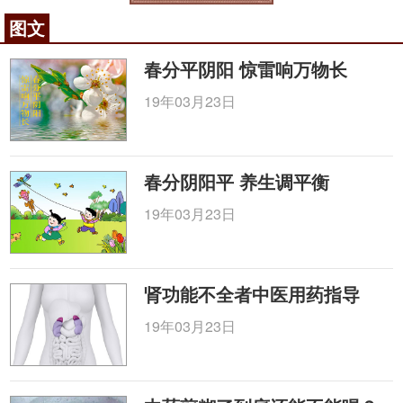
图文
春分平阴阳 惊雷响万物长
19年03月23日
春分阴阳平 养生调平衡
19年03月23日
肾功能不全者中医用药指导
19年03月23日