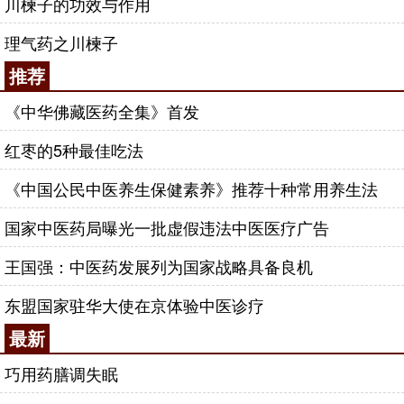
川楝子的功效与作用
理气药之川楝子
推荐
《中华佛藏医药全集》首发
红枣的5种最佳吃法
《中国公民中医养生保健素养》推荐十种常用养生法
国家中医药局曝光一批虚假违法中医医疗广告
王国强：中医药发展列为国家战略具备良机
东盟国家驻华大使在京体验中医诊疗
最新
巧用药膳调失眠