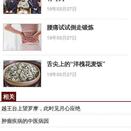
19年03月27日
腰痛试试倒走锻炼
19年03月27日
舌尖上的“洋槐花麦饭”
19年03月27日
相关
越王台上望罗摩，此时见月心应绝
肿瘤疾病的中医病因