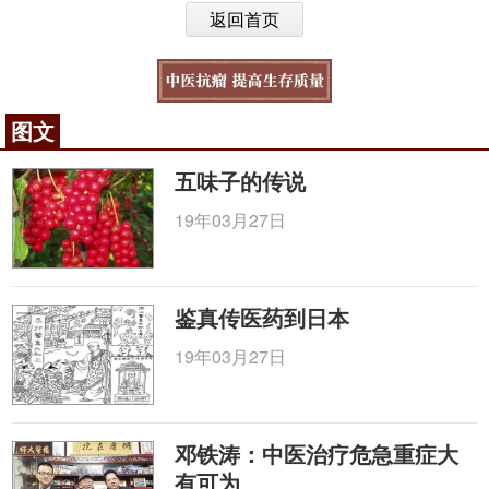
返回首页
图文
五味子的传说
19年03月27日
鉴真传医药到日本
19年03月27日
邓铁涛：中医治疗危急重症大
有可为