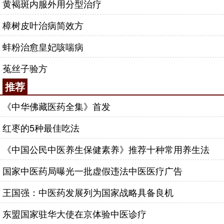
黄褐斑内服外用分型治疗
樟树皮叶治病简效方
蚌粉治愈皇妃咳喘病
菟丝子验方
推荐
《中华佛藏医药全集》首发
红枣的5种最佳吃法
《中国公民中医养生保健素养》推荐十种常用养生法
国家中医药局曝光一批虚假违法中医医疗广告
王国强：中医药发展列为国家战略具备良机
东盟国家驻华大使在京体验中医诊疗