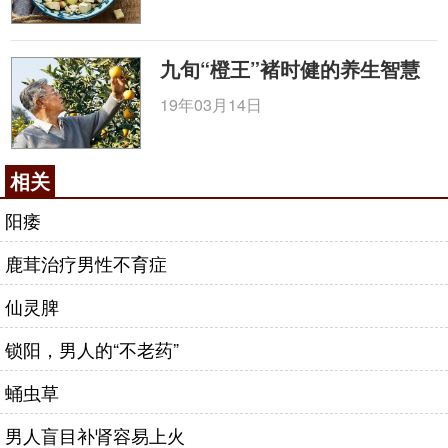
九旬“橙王”褚时健的养生智慧
19年03月14日
相关
阳痿
鹿茸治疗男性不育症
仙灵脾
锁阳，男人的“不老药”
蛹虫草
男人盲目补肾容易上火