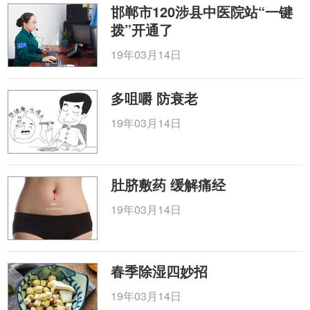
邯郸市120涉县中医院站“一键
拨”开通了
19年03月14日
多咀嚼 防衰老
19年03月14日
肚脐敷药 缓解痛经
19年03月14日
春季除湿四妙招
19年03月14日