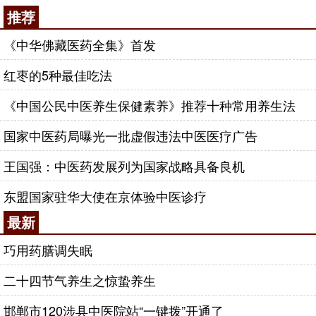
推荐
《中华佛藏医药全集》首发
红枣的5种最佳吃法
《中国公民中医养生保健素养》推荐十种常用养生法
国家中医药局曝光一批虚假违法中医医疗广告
王国强：中医药发展列为国家战略具备良机
东盟国家驻华大使在京体验中医诊疗
最新
巧用药膳调失眠
二十四节气养生之惊蛰养生
邯郸市120涉县中医院站“一键拨”开通了