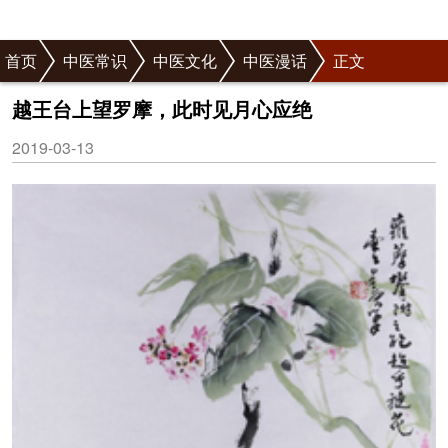
首页
中医常识
中医文化
中医漫话
正文
越王台上望罗摩，此时见月心应绝
2019-03-13