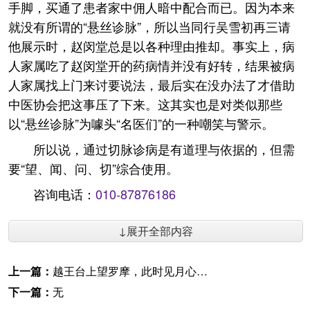
手脚，买通了患者家中佣人暗中配合而已。因为本来
就没有所谓的“悬丝诊脉”，所以当同行吴雪初再三请
他展示时，赵闵堂总是以各种理由推却。事实上，病
人家属吃了赵闵堂开的药病情并没有好转，结果被病
人家属找上门来讨要说法，最后实在没办法了才借助
中医协会把这事压了下来。这其实也是对类似那些
以“悬丝诊脉”为噱头“名医们”的一种嘲笑与警示。
所以说，通过切脉诊病是有道理与依据的，但需
要“望、闻、问、切”综合使用。
咨询电话：
010-87876186
↓展开全部内容
上一篇：
越王台上望罗摩，此时见月心应绝
下一篇：
无