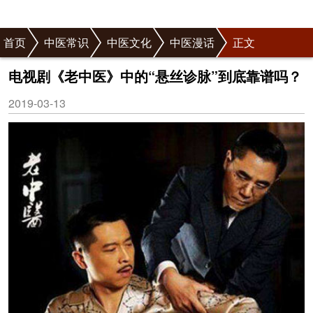
首页
中医常识
中医文化
中医漫话
正文
电视剧《老中医》中的“悬丝诊脉”到底靠谱吗？
2019-03-13