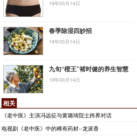
19年03月14日
春季除湿四妙招
19年03月14日
九旬“橙王”褚时健的养生智慧
19年03月14日
相关
《老中医》主演冯远征与黄璐琦院士跨界对话
电视剧《老中医》中的稀有药材--龙涎香