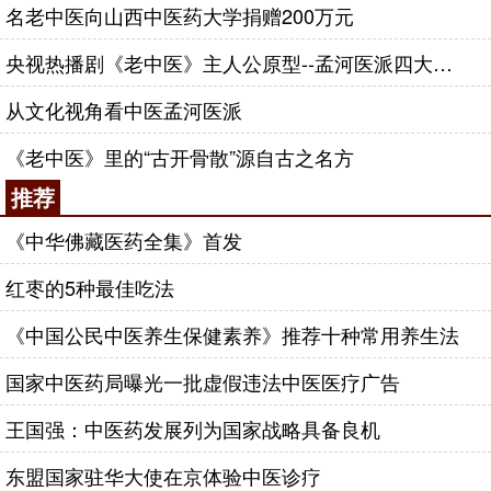
名老中医向山西中医药大学捐赠200万元
央视热播剧《老中医》主人公原型--孟河医派四大名医费、马、巢、丁
从文化视角看中医孟河医派
《老中医》里的“古开骨散”源自古之名方
推荐
《中华佛藏医药全集》首发
红枣的5种最佳吃法
《中国公民中医养生保健素养》推荐十种常用养生法
国家中医药局曝光一批虚假违法中医医疗广告
王国强：中医药发展列为国家战略具备良机
东盟国家驻华大使在京体验中医诊疗