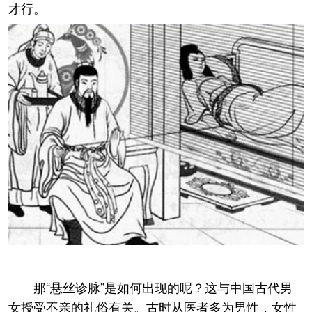
才行。
那“悬丝诊脉”是如何出现的呢？这与中国古代男
女授受不亲的礼俗有关。古时从医者多为男性，女性