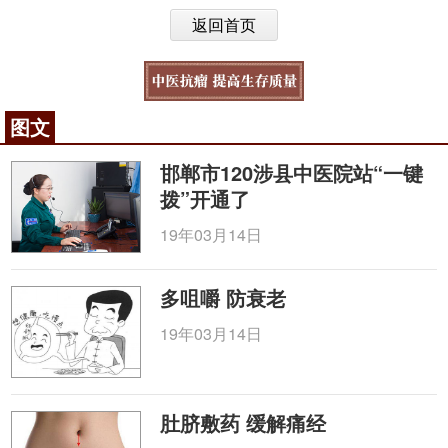
返回首页
图文
邯郸市120涉县中医院站“一键
拨”开通了
19年03月14日
多咀嚼 防衰老
19年03月14日
肚脐敷药 缓解痛经