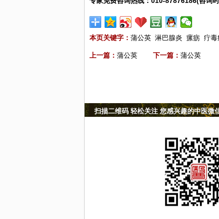
专家免费咨询热线：010-87876186(咨询时
本页关键字：
蒲公英
淋巴腺炎
瘰疬
疔毒
上一篇：
蒲公英
下一篇：
蒲公英
扫描二维码 轻松关注 您感兴趣的中医微