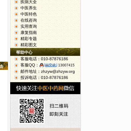
疾病大全
中医养生
中医特色
在线咨询
实用查询
康复指南
精彩专题
精彩图文
帮助中心
客服电话：010-87876186
客服QQ：
13007415
点击
邮件地址：zhzyw@zhzyw.org
投诉电话：010-87876186