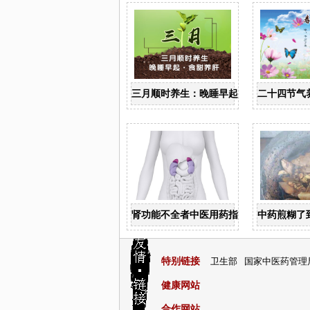
三月顺时养生：晚睡早起 食甜养肝
二十四节气
肾功能不全者中医用药指导
中药煎糊了
特别链接
卫生部
国家中医药管理
健康网站
合作网站