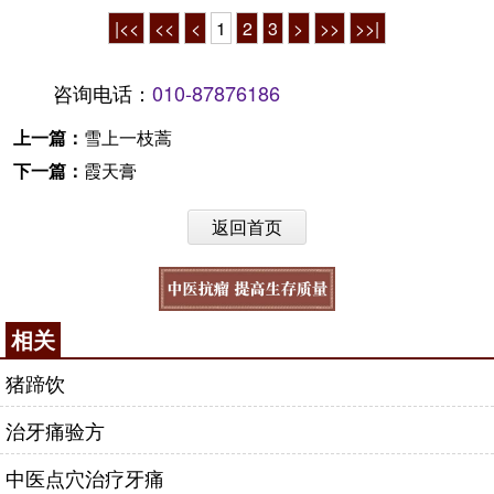
|<<
<<
<
1
2
3
>
>>
>>|
咨询电话：
010-87876186
上一篇：
雪上一枝蒿
下一篇：
霞天膏
返回首页
相关
猪蹄饮
治牙痛验方
中医点穴治疗牙痛