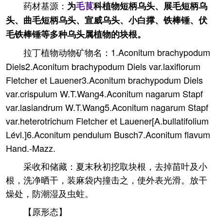
药材基源：
为
毛茛
科植物短柄乌头、展毛短柄乌
头、曲毛短柄乌头、宣威乌头、小白撑、铁棒锤、伏
毛铁棒锤等多种乌头属植物的块根。
拉丁植物动物矿物名：1.Aconitum brachypodum
Diels2.Aconitum brachypodum Diels var.laxiflorum
Fletcher et Lauener3.Aconitum brachypodum Diels
var.crispulum W.T.Wang4.Aconitum nagarum Stapf
var.lasiandrum W.T.Wang5.Aconitum nagarum Stapf
var.heterotrichum Fletcher et Lauener[A.bullatifolium
Lévl.]6.Aconitum pendulum Busch7.Aconitum flavum
Hand.-Mazz.
采收和储藏：夏末秋初挖取块根，去掉苗叶及小
根，洗净晒干，装麻袋内撞击之，使外表光滑。放干
燥处，防潮湿及虫蛀。
【原形态】