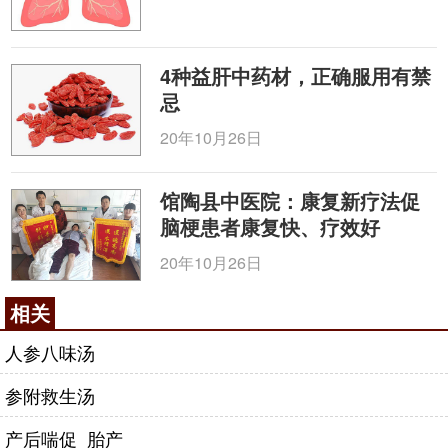
4种益肝中药材，正确服用有禁
忌
20年10月26日
馆陶县中医院：康复新疗法促
脑梗患者康复快、疗效好
20年10月26日
相关
人参八味汤
参附救生汤
产后喘促_胎产