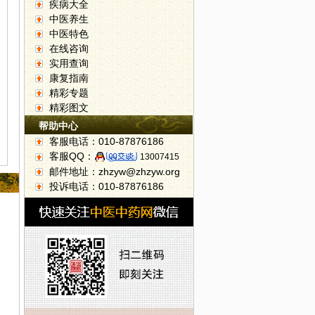
疾病大全
中医养生
中医特色
在线咨询
实用查询
康复指南
精彩专题
精彩图文
帮助中心
客服电话：010-87876186
客服QQ：
13007415
邮件地址：zhzyw@zhzyw.org
投诉电话：010-87876186