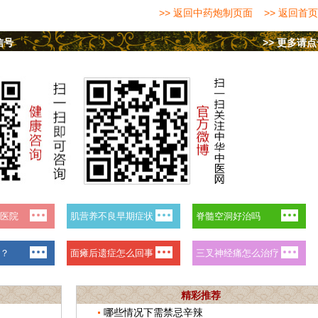
>> 返回中药炮制页面
>> 返回首页
信号
>> 更多请
精彩推荐
哪些情况下需禁忌辛辣