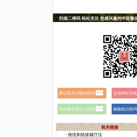
扫描二维码 轻松关注 您感兴趣的中医微
相关链接
痤疮刺络拔罐疗法