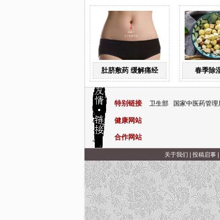
肚脐敷药 缓解痛经
春季除
特别链接
卫生部
国家中医药管理
健康网站
合作网站
关于我们
|
投稿启事