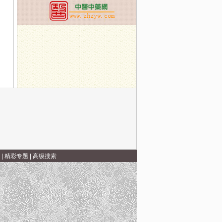
“六字诀”
|
精彩专题
|
高级搜索