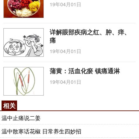
19年04月01日
详解眼部疾病之红、肿、痒、
痛
19年04月01日
蒲黄：活血化瘀 镇痛通淋
19年04月01日
相关
温中止痛说二姜
温中散寒话花椒 日常养生四妙招