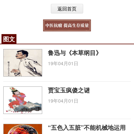
返回首页
图文
鲁迅与《本草纲目》
19年04月01日
贾宝玉疯傻之谜
19年04月01日
“五色入五脏”不能机械地运用