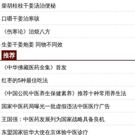
柴胡桂枝干姜汤治便秘
口嚼干姜治寒咳
《伤寒论》治烦八方
生姜干姜炮姜 同物不同效
推荐
《中华佛藏医药全集》首发
红枣的5种最佳吃法
《中国公民中医养生保健素养》推荐十种常用养生法
国家中医药局曝光一批虚假违法中医医疗广告
王国强：中医药发展列为国家战略具备良机
东盟国家驻华大使在京体验中医诊疗