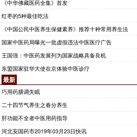
《中华佛藏医药全集》首发
红枣的5种最佳吃法
《中国公民中医养生保健素养》推荐十种常用养生法
国家中医药局曝光一批虚假违法中医医疗广告
王国强：中医药发展列为国家战略具备良机
东盟国家驻华大使在京体验中医诊疗
最新
巧用药膳调失眠
二十四节气养生之春分养生
肝功能不全者中医用药指导
河北安国药市2019年03月23日快讯