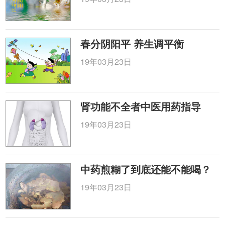
春分阴阳平 养生调平衡
19年03月23日
肾功能不全者中医用药指导
19年03月23日
中药煎糊了到底还能不能喝？
19年03月23日