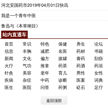
河北安国药市2019年04月01日快讯
我是一个青年中医
鲁迅与《本草纲目》
站内直通车
首页
常识
特色
保健
养生
论坛
信息
丰胸
减肥
名医
药材
书籍
新闻
文化
偏方
拔罐
膏药
刮痧
火疗
气功
推拿
药茶
药酒
药浴
针灸
美容
老年
育儿
男性
女性
疾病
杂症
中药
诊断
医案
词典
医生
医院
问答
药粥
砭石
足疗
返回顶部