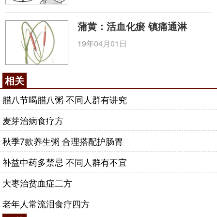
蒲黄：活血化瘀 镇痛通淋
19年04月01日
相关
腊八节喝腊八粥 不同人群有讲究
麦芽治病食疗方
秋季7款养生粥 合理搭配护肠胃
补益中药多禁忌 不同人群有不宜
大枣治贫血症二方
老年人常流泪食疗四方