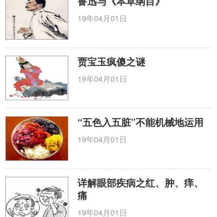
鲁迅与《本草纲目》
19年04月01日
贾宝玉疯傻之谜
19年04月01日
“五色入五脏”不能机械地运用
19年04月01日
详解眼部疾病之红、肿、痒、
痛
19年04月01日