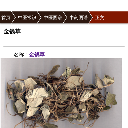
首页
中医常识
中医图谱
中药图谱
正文
金钱草
名称：
金钱草