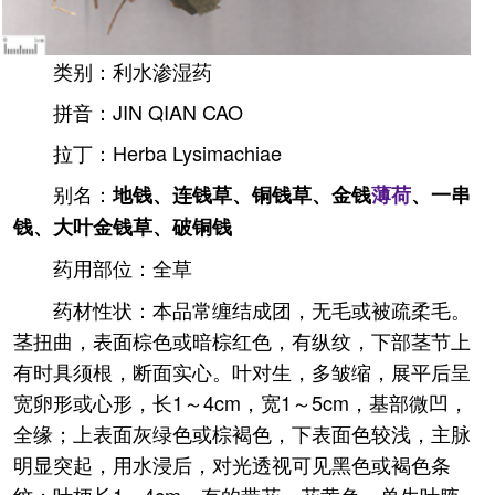
类别：利水渗湿药
拼音：JIN QIAN CAO
拉丁：Herba Lysimachiae
别名：
地钱、连钱草、铜钱草、金钱
薄荷
、一串
钱、大叶金钱草、破铜钱
药用部位：全草
药材性状：本品常缠结成团，无毛或被疏柔毛。
茎扭曲，表面棕色或暗棕红色，有纵纹，下部茎节上
有时具须根，断面实心。叶对生，多皱缩，展平后呈
宽卵形或心形，长1～4cm，宽1～5cm，基部微凹，
全缘；上表面灰绿色或棕褐色，下表面色较浅，主脉
明显突起，用水浸后，对光透视可见黑色或褐色条