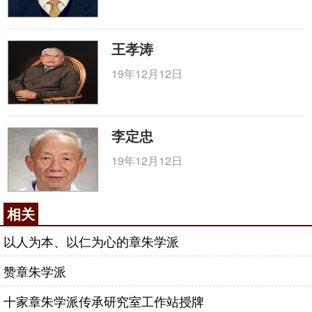
王孝涛
19年12月12日
李定忠
19年12月12日
相关
以人为本、以仁为心的章朱学派
赞章朱学派
十家章朱学派传承研究室工作站授牌