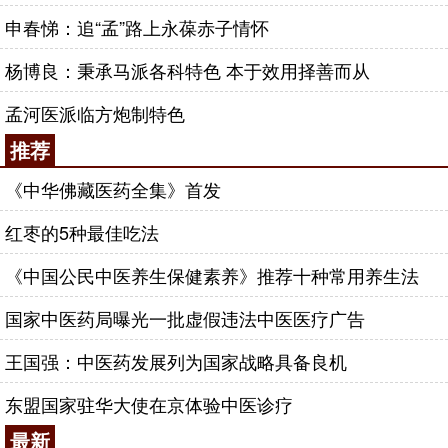
申春悌：追“孟”路上永葆赤子情怀
杨博良：秉承马派各科特色 本于效用择善而从
孟河医派临方炮制特色
推荐
《中华佛藏医药全集》首发
红枣的5种最佳吃法
《中国公民中医养生保健素养》推荐十种常用养生法
国家中医药局曝光一批虚假违法中医医疗广告
王国强：中医药发展列为国家战略具备良机
东盟国家驻华大使在京体验中医诊疗
最新