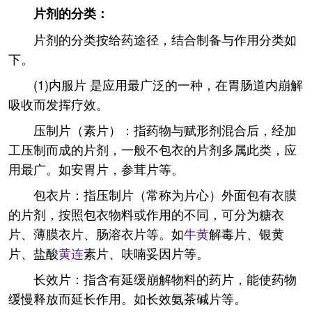
片剂的分类：
片剂的分类按给药途径，结合制备与作用分类如
下。
(1)内服片 是应用最广泛的一种，在胃肠道内崩解
吸收而发挥疗效。
压制片（素片）：指药物与赋形剂混合后，经加
工压制而成的片剂，一般不包衣的片剂多属此类，应
用最广。如安胃片，参茸片等。
包衣片：指压制片（常称为片心）外面包有衣膜
的片剂，按照包衣物料或作用的不同，可分为糖衣
片、薄膜衣片、肠溶衣片等。如
牛黄
解毒片、银黄
片、盐酸
黄连
素片、呋喃妥因片等。
长效片：指含有延缓崩解物料的药片，能使药物
缓慢释放而延长作用。如长效氨茶碱片等。