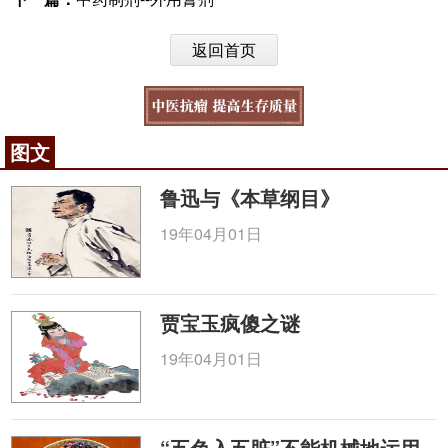
返回首页
图文
鲁迅与《本草纲目》
19年04月01日
贾宝玉疯傻之谜
19年04月01日
“五色入五脏”不能机械地运用