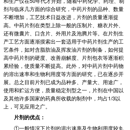
和生产仅在50年代才开始，随着中药化学、药理、制
剂与临床几方面的综合研究，中药片剂的品种、数量
不断增加，工艺技术日益改进，片剂的质量逐渐提
高。中药片剂在类型上除一般的压制片、糖衣片外、
还有微囊片、口含片、外用片及泡腾片等。在片剂生
产工艺方面逐渐摸索出一套适用于中药片剂生产的工
艺条件，如对含脂肪油及挥发油片剂的制备，如何提
高中药片剂的硬度、改善崩解度、片剂包衣等逐渐积
累经验，使质量不断提高。此外，对中药片剂中药物
的溶出速率和生物利用度等方面的研究，已在逐步开
展。总之目前片剂已成为品种多、产量大、用途广，
使用和贮运方便，质量稳定剂型之一，片剂在中国以
及其他许多国家的药典所收载的制剂中，均占1/3以
上，可见应用之广。
片剂的优点：
①一般情况下片剂的溶出速率及生物利用度较丸