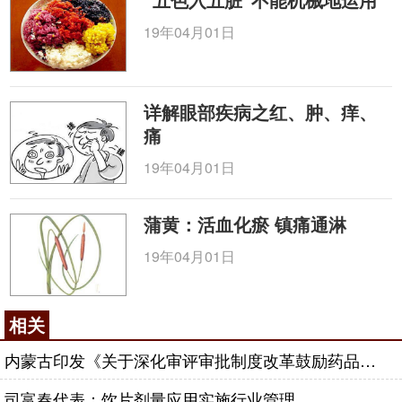
19年04月01日
详解眼部疾病之红、肿、痒、
痛
19年04月01日
蒲黄：活血化瘀 镇痛通淋
19年04月01日
相关
内蒙古印发《关于深化审评审批制度改革鼓励药品医疗器械创新的实施意见》
司富春代表：饮片剂量应用实施行业管理