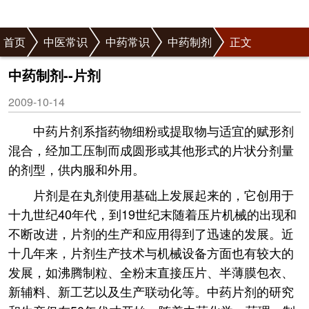
首页
中医常识
中药常识
中药制剂
正文
中药制剂--片剂
2009-10-14
中药片剂系指药物细粉或提取物与适宜的赋形剂
混合，经加工压制而成圆形或其他形式的片状分剂量
的剂型，供内服和外用。
片剂是在丸剂使用基础上发展起来的，它创用于
十九世纪40年代，到19世纪末随着压片机械的出现和
不断改进，片剂的生产和应用得到了迅速的发展。近
十几年来，片剂生产技术与机械设备方面也有较大的
发展，如沸腾制粒、全粉末直接压片、半薄膜包衣、
新辅料、新工艺以及生产联动化等。中药片剂的研究