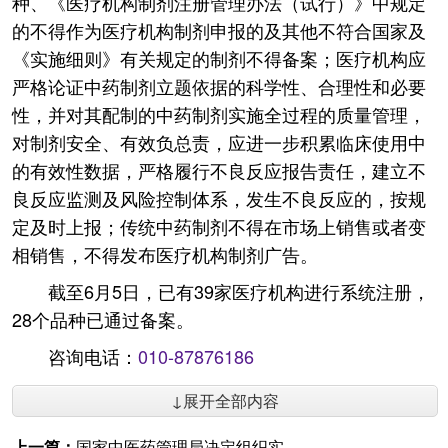
种、《医疗机构制剂注册管理办法（试行）》中规定
的不得作为医疗机构制剂申报的及其他不符合国家及
《实施细则》有关规定的制剂不得备案；医疗机构应
严格论证中药制剂立题依据的科学性、合理性和必要
性，并对其配制的中药制剂实施全过程的质量管理，
对制剂安全、有效负总责，应进一步积累临床使用中
的有效性数据，严格履行不良反应报告责任，建立不
良反应监测及风险控制体系，发生不良反应的，按规
定及时上报；传统中药制剂不得在市场上销售或者变
相销售，不得发布医疗机构制剂广告。
截至6月5日，已有39家医疗机构进行系统注册，
28个品种已通过备案。
咨询电话：
010-87876186
↓展开全部内容
上一篇：
国家中医药管理局决定组织实施国家中医药领军人才支持计划