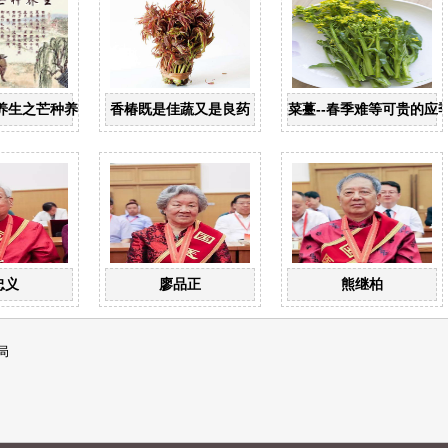
养生之芒种养生
香椿既是佳蔬又是良药
菜薹--春季难等可贵的应
忠义
廖品正
熊继柏
局