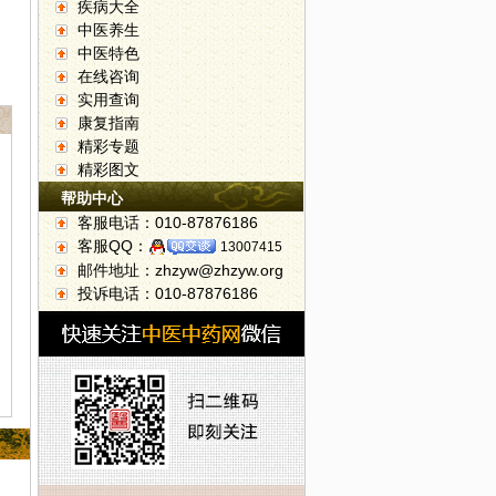
疾病大全
中医养生
中医特色
在线咨询
实用查询
康复指南
精彩专题
精彩图文
帮助中心
客服电话：010-87876186
客服QQ：
13007415
邮件地址：zhzyw@zhzyw.org
投诉电话：010-87876186