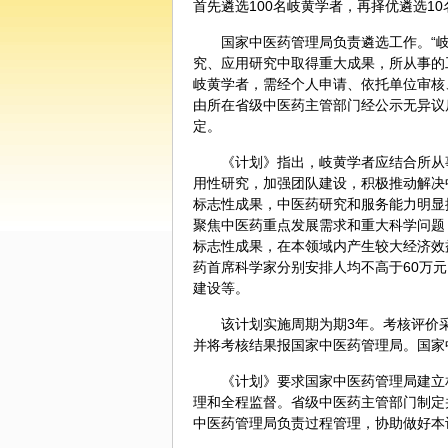
首先遴选100名岐黄学者，再择优遴选1
国家中医药管理局负责遴选工作。“
究、应用研究中取得重大成果，所从事的
岐黄学者，需经个人申请、依托单位审核
由所在省级中医药主管部门经公示无异议
定。
《计划》指出，岐黄学者应结合所从
用性研究，加强团队建设，积极推动解决
标志性成果，中医药研究和服务能力明显
聚焦中医药重点发展需求和重大科学问题
标志性成果，在本领域内产生较大经济效
药首席科学家分别安排人均不高于60万
建设等。
该计划实施周期为期3年。考核评价
并将考核结果报国家中医药管理局。国家
《计划》要求国家中医药管理局建立
理和全程监督。省级中医药主管部门制定
中医药管理局负责过程管理，协助做好本