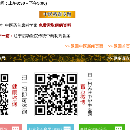
间：上午8:30－下午5:00)
才
中医药首席科学家
免费索取疾病资料
下一篇：
辽宁启动医院传统中药制剂备案
>> 返回中医新闻页面
>> 返回首页
信号
>> 更多请