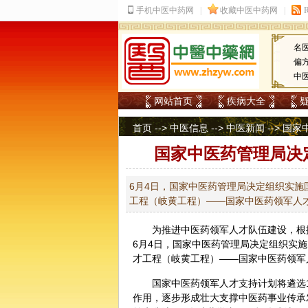
名
偏
中
网站首页
疾病大全
首页
-->
中医信息
-->
中医新闻
--> 
国家中医药管理局决
6月4日，国家中医药管理局决定组织实施
工程（岐黄工程）——国家中医药领军人
为推进
中医
药领军人才队伍建设，根
6月4日，国家中医药管理局决定组织实
才工程（岐黄工程）——国家中医药领军
国家中医药领军人才支持计划将遴选
作用，逐步形成壮大支撑中医药事业传承