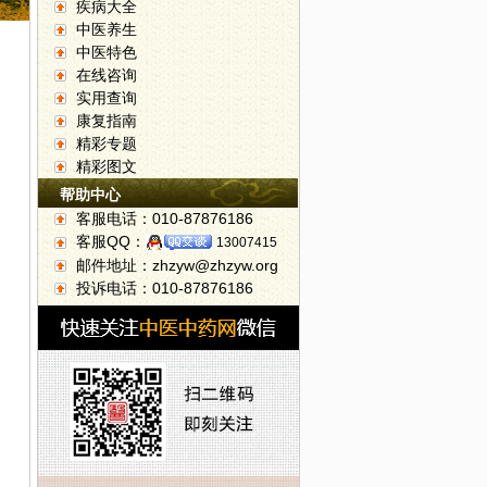
疾病大全
中医养生
中医特色
在线咨询
实用查询
康复指南
精彩专题
精彩图文
帮助中心
客服电话：010-87876186
客服QQ：
13007415
邮件地址：zhzyw@zhzyw.org
投诉电话：010-87876186
“六字诀”