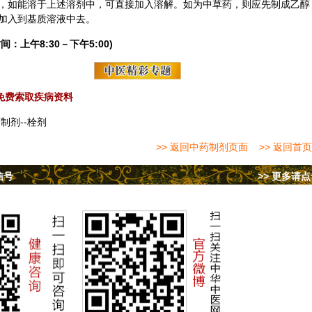
，如能溶于上述溶剂中，可直接加入溶解。如为中草药，则应先制成乙醇
加入到基质溶液中去。
间：上午8:30－下午5:00)
免费索取疾病资料
制剂--栓剂
>> 返回中药制剂页面
>> 返回首页
信号
>> 更多请