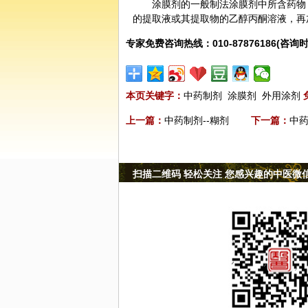
涂膜剂的一般制法涂膜剂中所含药物
的提取液或其提取物的乙醇丙酮溶液，再
专家免费咨询热线：010-87876186(咨询时
本页关键字：
中药制剂
涂膜剂
外用涂剂
上一篇：
中药制剂--糊剂
下一篇：
中药
扫描二维码 轻松关注 您感兴趣的中医微