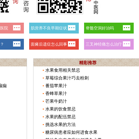
精彩推荐
水果食用相关禁忌
草莓综合果汁巧去粉刺
癫痫
番茄苹果汁
香蜂草果汁
芒果牛奶汁
水果的饮食禁忌
水果的配伍禁忌
挑选水果的方法
糖尿病患者应如何进食水果