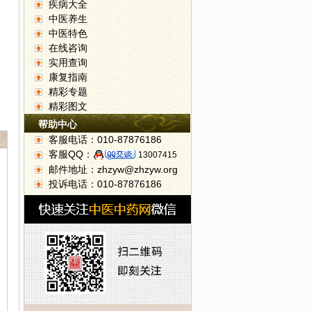
疾病大全
中医养生
中医特色
在线咨询
实用查询
康复指南
精彩专题
精彩图文
帮助中心
客服电话：010-87876186
客服QQ：
13007415
邮件地址：zhzyw@zhzyw.org
投诉电话：010-87876186