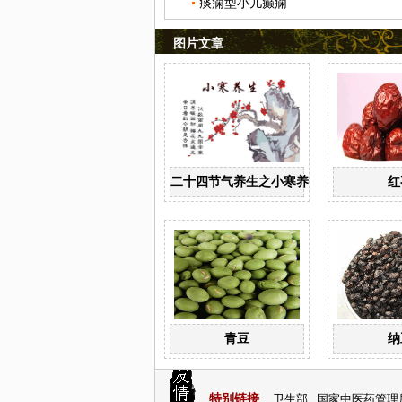
痰痫型小儿癫痫
图片文章
二十四节气养生之小寒养生
红
青豆
纳
特别链接
卫生部
国家中医药管理