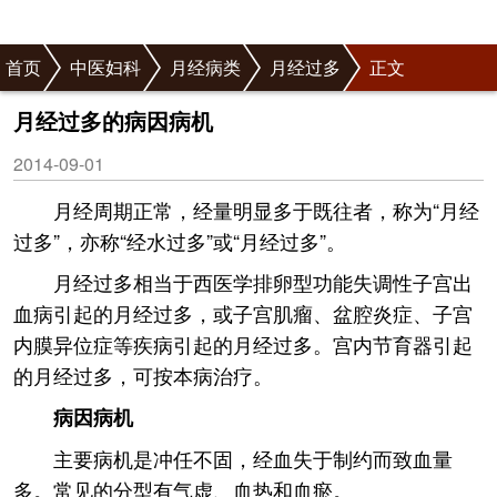
首页
中医妇科
月经病类
月经过多
正文
月经过多的病因病机
2014-09-01
月经周期正常，经量明显多于既往者，称为“月经
过多”，亦称“经水过多”或“月经过多”。
月经过多相当于西医学排卵型功能失调性子宫出
血病引起的月经过多，或子宫肌瘤、盆腔炎症、子宫
内膜异位症等疾病引起的月经过多。宫内节育器引起
的月经过多，可按本病治疗。
病因病机
主要病机是冲任不固，经血失于制约而致血量
多。常见的分型有气虚、血热和血瘀。