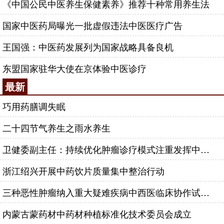
《中国公民中医养生保健素养》推荐十种常用养生法
国家中医药局曝光一批虚假违法中医医疗广告
王国强：中医药发展列为国家战略具备良机
东盟国家驻华大使在京体验中医诊疗
最新
巧用药膳调失眠
二十四节气养生之雨水养生
卫健委副主任：持续优化肿瘤诊疗模式注重发挥中医药作用
浙江绍兴开展中药饮片质量集中整治行动
三种恶性肿瘤纳入重大疑难疾病中西医临床协作试点范围
内蒙古蒙药材中药材种植标准化技术委员会成立