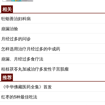
相关
牡蛎善治妇科病
崩漏治验
月经过多的问诊
怎样选用治疗月经过多的中成药
崩漏、月经过多食疗法
桂枝茯苓丸加减治疗多发性子宫肌瘤
推荐
《中华佛藏医药全集》首发
红枣的5种最佳吃法