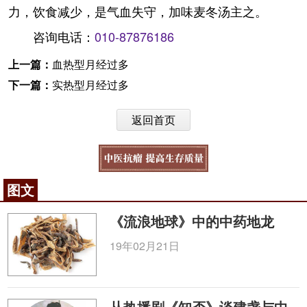
力，饮食减少，是气血失守，加味麦冬汤主之。
咨询电话：
010-87876186
上一篇：
血热型月经过多
下一篇：
实热型月经过多
返回首页
图文
《流浪地球》中的中药地龙
19年02月21日
从热播剧《知否》谈建盏与中