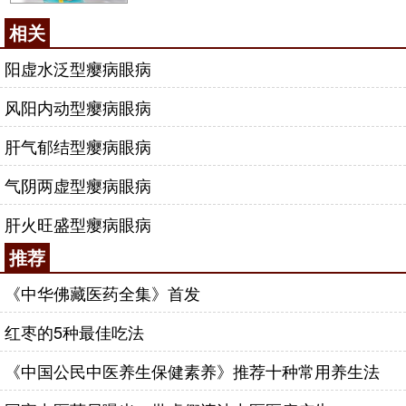
相关
阳虚水泛型瘿病眼病
风阳内动型瘿病眼病
肝气郁结型瘿病眼病
气阴两虚型瘿病眼病
肝火旺盛型瘿病眼病
推荐
《中华佛藏医药全集》首发
红枣的5种最佳吃法
《中国公民中医养生保健素养》推荐十种常用养生法