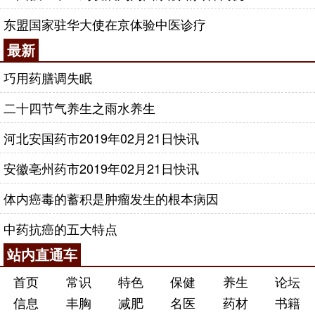
东盟国家驻华大使在京体验中医诊疗
最新
巧用药膳调失眠
二十四节气养生之雨水养生
河北安国药市2019年02月21日快讯
安徽亳州药市2019年02月21日快讯
体内癌毒的蓄积是肿瘤发生的根本病因
中药抗癌的五大特点
站内直通车
首页
常识
特色
保健
养生
论坛
信息
丰胸
减肥
名医
药材
书籍