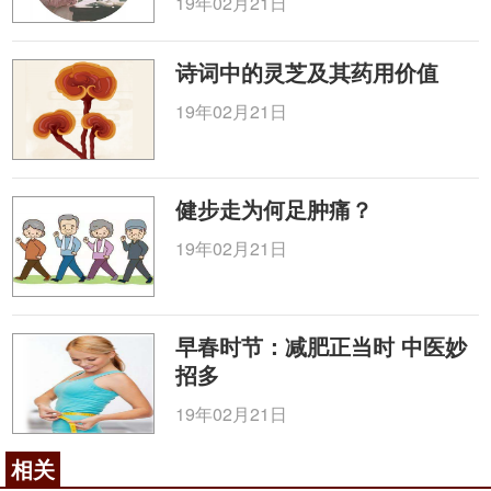
19年02月21日
诗词中的灵芝及其药用价值
19年02月21日
健步走为何足肿痛？
19年02月21日
早春时节：减肥正当时 中医妙
招多
19年02月21日
相关