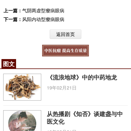
上一篇：
气阴两虚型瘿病眼病
下一篇：
风阳内动型瘿病眼病
返回首页
图文
《流浪地球》中的中药地龙
19年02月21日
从热播剧《知否》谈建盏与中
医文化