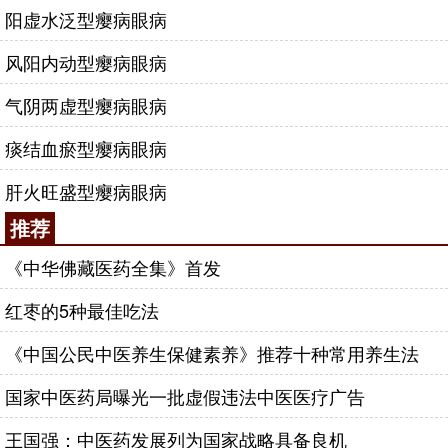
阳虚水泛型瘿病眼病
风阳内动型瘿病眼病
气阴两虚型瘿病眼病
痰结血瘀型瘿病眼病
肝火旺盛型瘿病眼病
推荐
《中华佛藏医药全集》首发
红枣的5种最佳吃法
《中国公民中医养生保健素养》推荐十种常用养生法
国家中医药局曝光一批虚假违法中医医疗广告
王国强：中医药发展列为国家战略具备良机