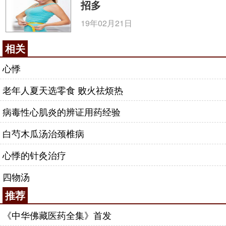
招多
19年02月21日
相关
心悸
老年人夏天选零食 败火祛烦热
病毒性心肌炎的辨证用药经验
白芍木瓜汤治颈椎病
心悸的针灸治疗
四物汤
推荐
《中华佛藏医药全集》首发