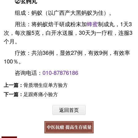
②玄驹丸
组成：蚂蚁（以广西产大黑蚂蚁为佳）。
用法：将蚂蚁焙干研成粉末加
蜂蜜
制成丸，1天3
次，每次服5克，白开水送服，30天为一疗程，连服3
个月。
疗效：共治36例，显效27例，有效9例，有效率
100％。
咨询电话：
010-87876186
上一篇：
骨质增生症单方验方
下一篇：
足跟疼痛小验方
返回首页