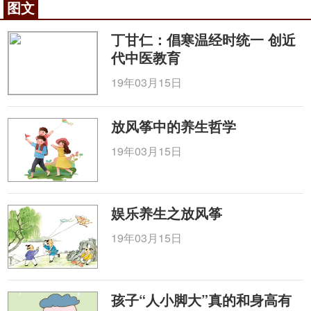
图文
丁甘仁：倡寒温经时统一 创近
代中医教育
19年03月15日
放风筝中的养生哲学
19年03月15日
娱乐养生之放风筝
19年03月15日
孩子“人小脚大”真的和身高有