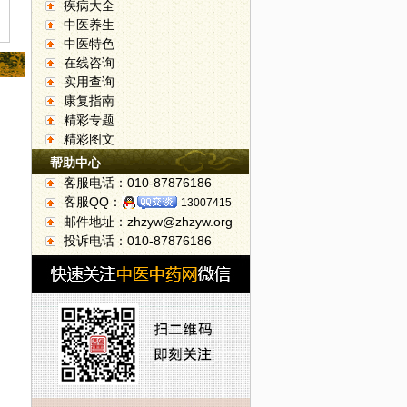
疾病大全
中医养生
中医特色
在线咨询
实用查询
康复指南
精彩专题
精彩图文
帮助中心
客服电话：010-87876186
客服QQ：
13007415
邮件地址：zhzyw@zhzyw.org
投诉电话：010-87876186
村振兴