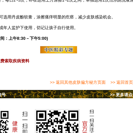
，每日2~3次，即在运用上方涂擦1~2次之间，单独运用1次洁尔阴洗液
可选用丹皮酚软膏，涂擦瘙痒明显的疙瘩，减少皮肤感染机会。
成年人监护下使用，切记让孩子自行使用。
间：上午8:30－下午5:00)
免费索取疾病资料
>> 返回其他皮肤偏方秘方页面
>> 返回首页
信号
>> 更多请