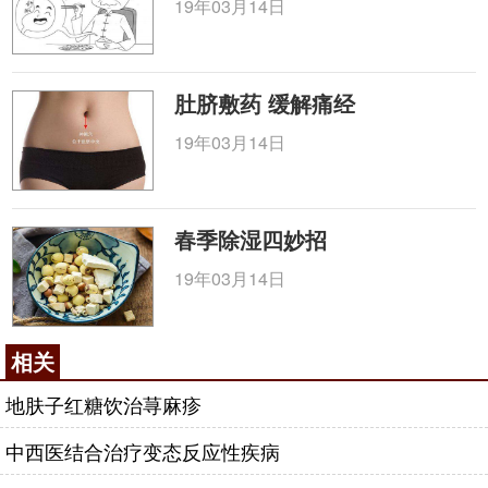
19年03月14日
肚脐敷药 缓解痛经
19年03月14日
春季除湿四妙招
19年03月14日
相关
地肤子红糖饮治荨麻疹
中西医结合治疗变态反应性疾病