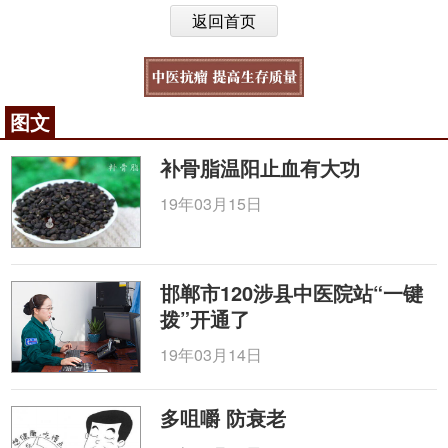
返回首页
图文
补骨脂温阳止血有大功
19年03月15日
邯郸市120涉县中医院站“一键
拨”开通了
19年03月14日
多咀嚼 防衰老