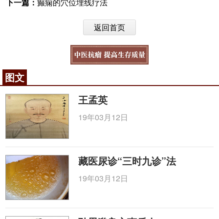
下一篇：
癫痫的穴位埋线疗法
返回首页
图文
王孟英
19年03月12日
藏医尿诊“三时九诊”法
19年03月12日