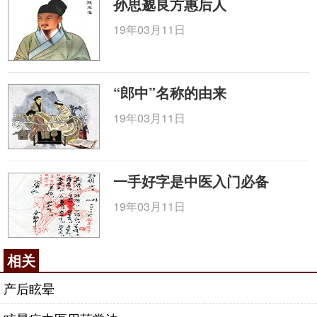
孙思邈良方惠后人
19年03月11日
“郎中”名称的由来
19年03月11日
一手好字是中医入门必备
19年03月11日
相关
产后眩晕