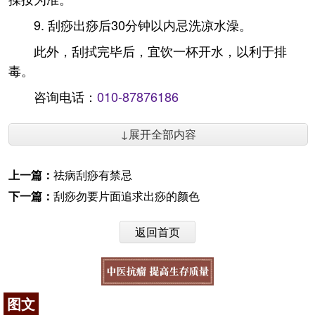
9. 刮痧出痧后30分钟以内忌洗凉水澡。
此外，刮拭完毕后，宜饮一杯开水，以利于排
毒。
咨询电话：
010-87876186
↓展开全部内容
上一篇：
祛病刮痧有禁忌
下一篇：
刮痧勿要片面追求出痧的颜色
返回首页
图文