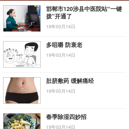
邯郸市120涉县中医院站“一键
拨”开通了
19年03月14日
多咀嚼 防衰老
19年03月14日
肚脐敷药 缓解痛经
19年03月14日
春季除湿四妙招
19年03月14日