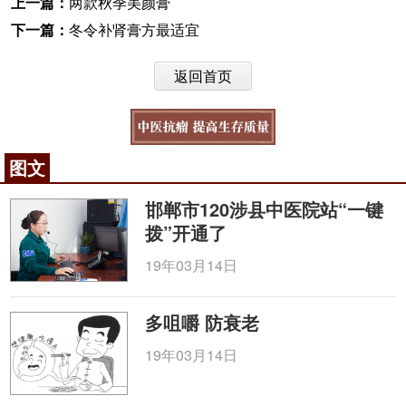
上一篇：
两款秋季美颜膏
下一篇：
冬令补肾膏方最适宜
返回首页
图文
邯郸市120涉县中医院站“一键
拨”开通了
19年03月14日
多咀嚼 防衰老
19年03月14日