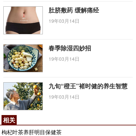
肚脐敷药 缓解痛经
19年03月14日
春季除湿四妙招
19年03月14日
九旬“橙王”褚时健的养生智慧
19年03月14日
相关
枸杞叶茶养肝明目保健茶