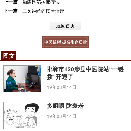
上一篇：
胸痛足部按摩疗法
下一篇：
三叉神经痛按摩治疗
返回首页
图文
邯郸市120涉县中医院站“一键
拨”开通了
19年03月14日
多咀嚼 防衰老
19年03月14日