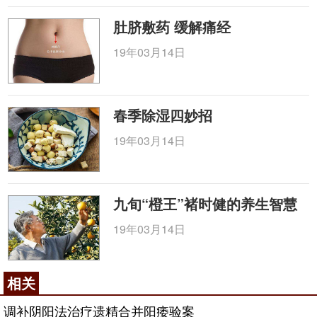
肚脐敷药 缓解痛经
19年03月14日
春季除湿四妙招
19年03月14日
九旬“橙王”褚时健的养生智慧
19年03月14日
相关
调补阴阳法治疗遗精合并阳痿验案