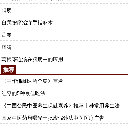
阳痿
自我按摩治疗手指麻木
舌萎
脑鸣
葛根芩连汤在脑病中的应用
推荐
《中华佛藏医药全集》首发
红枣的5种最佳吃法
《中国公民中医养生保健素养》推荐十种常用养生法
国家中医药局曝光一批虚假违法中医医疗广告