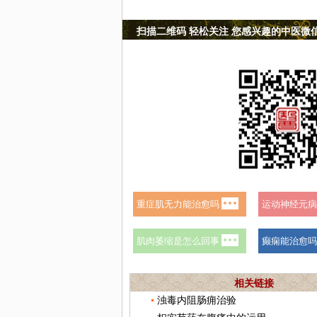
扫描二维码 轻松关注 您感兴趣的中医微
相关链接
浊毒内阻肠痈治验