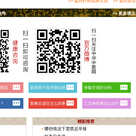
>> 返回针灸临床页面
>> 返回首页
信号
>> 更多请
精彩推荐
哪些情况下需禁忌辛辣