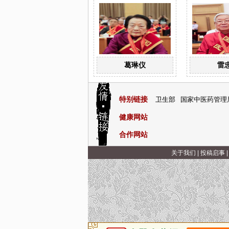
葛琳仪
雷
特别链接
卫生部
国家中医药管理
健康网站
合作网站
关于我们
|
投稿启事