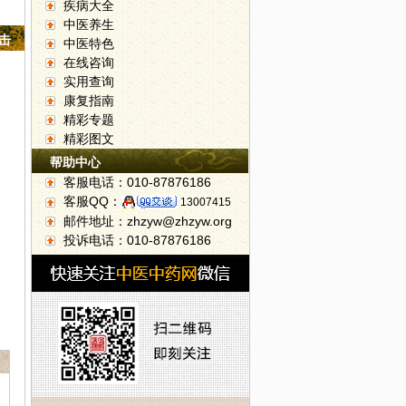
疾病大全
中医养生
点击
中医特色
在线咨询
实用查询
康复指南
精彩专题
精彩图文
帮助中心
客服电话：010-87876186
客服QQ：
13007415
邮件地址：zhzyw@zhzyw.org
投诉电话：010-87876186