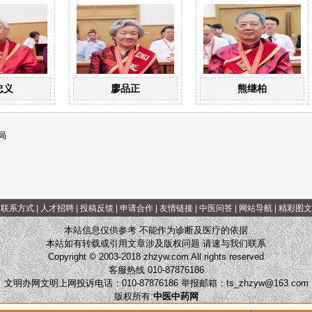
忠义
廖品正
熊继柏
局
|
联系方式
|
人才招聘
|
投稿反馈
|
申请合作
|
友情链接
|
中医问答
|
网站导航
|
精彩图文
本站信息仅供参考 不能作为诊断及医疗的依据
本站如有转载或引用文章涉及版权问题 请速与我们联系
Copyright © 2003-2018 zhzyw.com All rights reserved
客服热线 010-87876186
文明办网文明上网投诉电话：010-87876186 举报邮箱：
ts_zhzyw@163.com
版权所有:
中医中药网