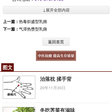
↓展开全部内容
上一篇：
热毒炽盛型乳痈
下一篇：
气滞热壅型乳痈
返回首页
图文
治落枕 揉手背
20年11月30日
冬吃荠菜有滋味