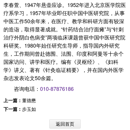
李春萱、1947年悬壶应诊。1952年进入北京医学院医
疗系学习，1957年毕业即任职中国中医研究院，从事
中医工作50余年来，在医疗、教学和科研方面有较深
的造诣，取得显著成就。“针药结合治疗面瘫”与“针刺
治疗外阴白色病变”两项临床课题曾获中国中医研究院
科研奖。1980年始任研究生导师，指导国内外研究
生，工作期间曾赴德围、法围、印度和阿曼等十余个
国家访问、讲学和医疗。编有《灵枢经》、《妇科
学》讲义、著有《针灸临证精要》，并在国内外医学
杂志发表论文50余篇。
咨询电话：
010-87876186
上一篇：
董德懋
下一篇：
步玉如
返回首页