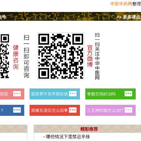
中医中药网
整理
信号
>> 更多请
精彩推荐
哪些情况下需禁忌辛辣