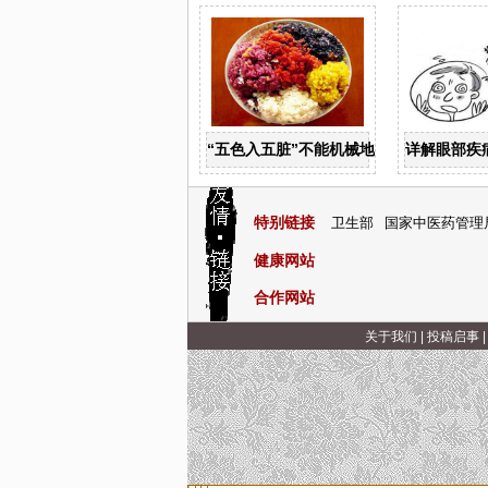
“五色入五脏”不能机械地运用
详解眼部疾
特别链接
卫生部
国家中医药管理
健康网站
合作网站
关于我们
|
投稿启事