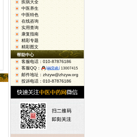
疾病大全
中医养生
中医特色
在线咨询
实用查询
康复指南
精彩专题
精彩图文
帮助中心
客服电话：010-87876186
客服QQ：
13007415
邮件地址：zhzyw@zhzyw.org
投诉电话：010-87876186