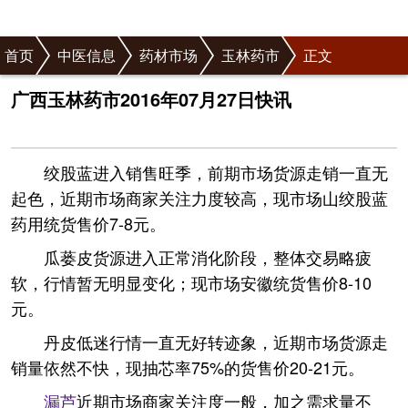
首页
中医信息
药材市场
玉林药市
正文
广西玉林药市2016年07月27日快讯
绞股蓝进入销售旺季，前期市场货源走销一直无
起色，近期市场商家关注力度较高，现市场山绞股蓝
药用统货售价7-8元。
瓜蒌皮货源进入正常消化阶段，整体交易略疲
软，行情暂无明显变化；现市场安徽统货售价8-10
元。
丹皮低迷行情一直无好转迹象，近期市场货源走
销量依然不快，现抽芯率75%的货售价20-21元。
漏芦
近期市场商家关注度一般，加之需求量不