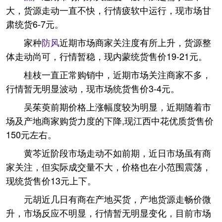
大，货源走动一直不快，行情疲软中运行，现市场甘
肃统货6-7元。
家种
防风
近期市场商家关注度有所上升，货源整
体走动尚可，行情暂稳，现内蒙统货售价19-21元。
桂枝一直正常购销中，近期市场关注商家不多，
行情暂无明显波动，现市场统货售价3-4元。
吴茱萸前期价格上涨幅度较为明显，近期随着市
场及产地商家购货力度的下降,现江西中花优质货售价
150元左右。
黄芩近阶段市场走动不如前期，近日市场虽有商
家关注，但实际成交量不大，价格也在小范围震荡，
现统货售价13元上下。
元胡近几日有商在产地买货，产地货源走畅价微
升，市场反应不明显，行情暂无明显变化，目前市场