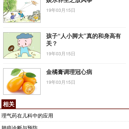
19年03月15日
孩子“人小脚大”真的和身高有
关？
19年03月15日
金橘膏调理冠心病
19年03月15日
相关
理气药在儿科中的应用
肺癌诊断与预防