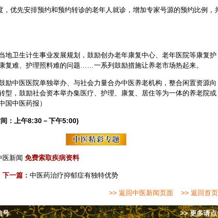
制度，优先安排预约和预约转诊的老年人就诊，增加专家号源的预约比例，
当地卫生计生事业发展规划，鼓励创办老年康复中心、老年医院等康复护
康复难、护理照料难的问题……一系列鼓励措施让养老市场热起来。
鼓励中医医院单独举办、与社会力量合办中医养老机构，整合闲置资源向
转型，鼓励社会资本举办集医疗、护理、康复、居住等为一体的养老院或
中国中医药报）
间：上午8:30－下午5:00)
中医新闻
免费索取疾病资料
下一篇：
中医药治疗抑郁症有独特优势
>> 返回中医新闻页面
>> 返回首页
信号
>> 更多请