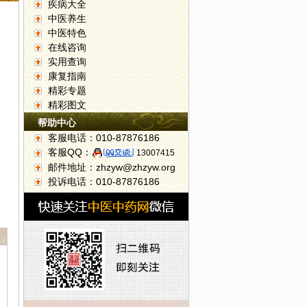
疾病大全
中医养生
中医特色
在线咨询
实用查询
康复指南
精彩专题
精彩图文
帮助中心
客服电话：010-87876186
客服QQ：
13007415
邮件地址：zhzyw@zhzyw.org
投诉电话：010-87876186