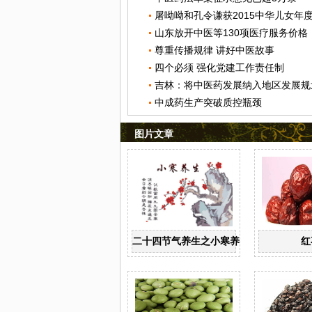
屠呦呦和孔令谦获2015中华儿女年
山东放开中医等130项医疗服务价格
尊重传播规律 讲好中医故事
四个必须 强化党建工作责任制
吉林：将中医药发展纳入地区发展规
中成药生产突破质控瓶颈
图片文章
二十四节气养生之小寒养生
红