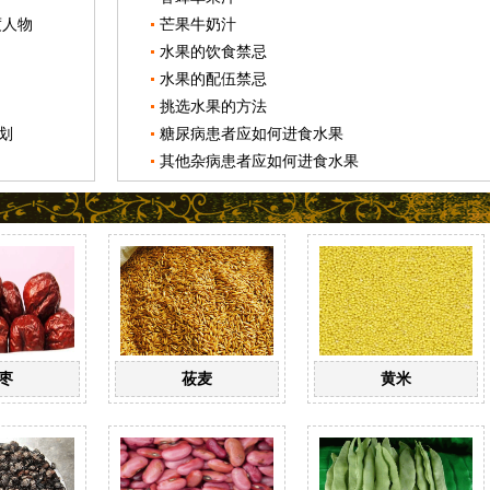
度人物
芒果牛奶汁
水果的饮食禁忌
水果的配伍禁忌
挑选水果的方法
划
糖尿病患者应如何进食水果
其他杂病患者应如何进食水果
枣
莜麦
黄米