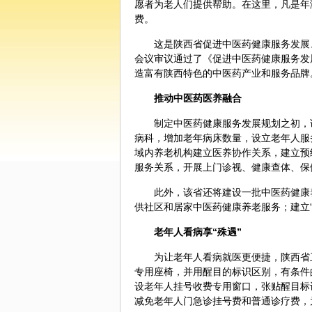
愿者为老人们提供帮助。在这里，凡是年
费。
这是陕西省促进
中医药
健康服务发展
会议审议通过了《促进中医药健康服务发
造富有陕西特色的中医药产业和服务品牌
推动中医药医养融合
制定中医药健康服务发展规划之初，
病科，增加老年病床数量，设立老年人服
域内养老机构建立医养协作关系，建立预
服务关系，开展上门诊视、健康查体、保
此外，该省还将建设一批中医药健康
供社区和居家中医药健康养老服务；建立
老年人看病享“殊遇”
为让老年人看病就医更便捷，陕西省
专用座椅，并用醒目的标识区别，有条件
设老年人挂号收费专用窗口，张贴醒目标
减免老年人门急诊挂号费和普通诊疗费，