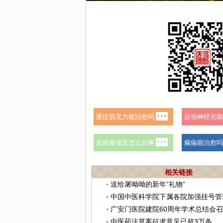
相关链接
送给屠呦呦的新年“礼物”
中国中医科学院下属各院加强挂号管
广安门医院建院60周年学术总结会
中医药法草案征求意见已超3万条