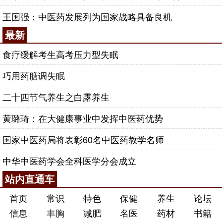
王国强：中医药发展列为国家战略具备良机
最新
食疗缓解考生高考压力型失眠
巧用药膳调失眠
二十四节气养生之白露养生
黄璐琦：在大健康事业中发挥中医药优势
国家中医药局将表彰60名中医药教学名师
中华中医药学会全科医学分会成立
站内直通车
首页
常识
特色
保健
养生
论坛
信息
丰胸
减肥
名医
药材
书籍