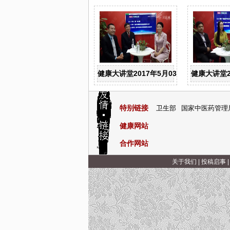
健康大讲堂2017年5月03日：谈谈“男”言
健康大讲堂2
特别链接
卫生部
国家中医药管理
健康网站
合作网站
关于我们
|
投稿启事