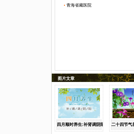
青海省藏医院
图片文章
四月顺时养生:补肾调阴阳
二十四节气