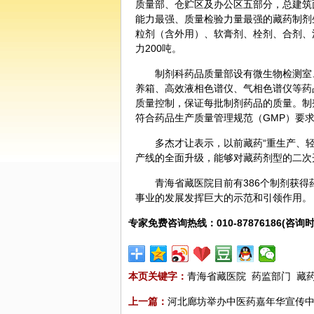
质量部、仓贮区及办公区五部分，总建筑
能力最强、质量检验力量最强的藏药制剂
粒剂（含外用）、软膏剂、栓剂、合剂、
力200吨。
制剂科药品质量部设有微生物检测室
养箱、高效液相色谱仪、气相色谱仪等药
质量控制，保证每批制剂药品的质量。制
符合药品生产质量管理规范（GMP）要
多杰才让表示，以前藏药“重生产、轻
产线的全面升级，能够对藏药剂型的二次
青海省藏医院目前有386个制剂获
事业的发展发挥巨大的示范和引领作用。
专家免费咨询热线：010-87876186(咨询时
本页关键字：
青海省藏医院
药监部门
藏
上一篇：
河北廊坊举办中医药嘉年华宣传