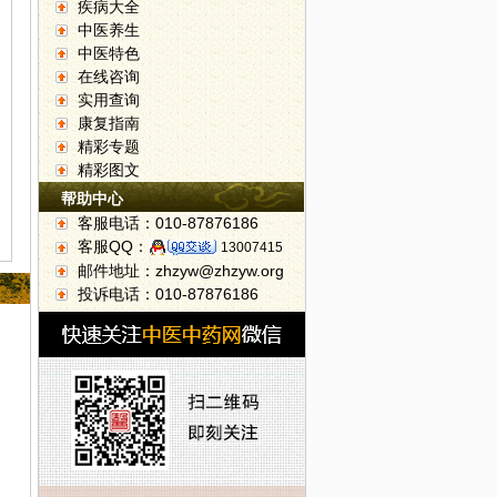
疾病大全
中医养生
中医特色
在线咨询
实用查询
康复指南
精彩专题
精彩图文
帮助中心
客服电话：010-87876186
客服QQ：
13007415
邮件地址：zhzyw@zhzyw.org
投诉电话：010-87876186
解读颅面神经疾病
5日：从肝癌防治看中医如何治疗肿瘤