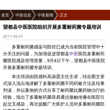
首页
中医信息
中医新闻
正文
望都县中医医院组织开展多重耐药菌专题培训
2017-09-07
多重耐药菌感染与防控已成为当前医院管理中十
分关注的问题，为加强促进望都县
中医
医院多重耐药
菌医院感染管理质量，9月4日下午，望都县中医医院
开展多重耐药菌专题培训。
本次培训由院感科高淑霞主任主讲，结合图文形
式深入浅出地讲解了多重耐药菌不同药敏方法及结果
判读，并以案例的方式分享了耐药菌抗菌药物治疗的
经验，指出了多重耐药菌容易通过接触传播在医院引
起交叉感染，再次提醒广大医护人员对多重耐药菌防