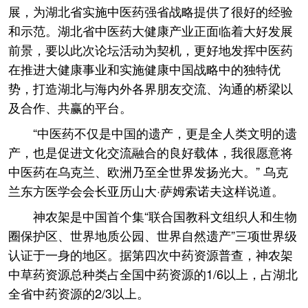
展，为湖北省实施中医药强省战略提供了很好的经验
和示范。湖北省中医药大健康产业正面临着大好发展
前景，要以此次论坛活动为契机，更好地发挥中医药
在推进大健康事业和实施健康中国战略中的独特优
势，打造湖北与海内外各界朋友交流、沟通的桥梁以
及合作、共赢的平台。
“中医药不仅是中国的遗产，更是全人类文明的遗
产，也是促进文化交流融合的良好载体，我很愿意将
中医药在乌克兰、欧洲乃至全世界发扬光大。” 乌克
兰东方医学会会长亚历山大·萨姆索诺夫这样说道。
神农架是中国首个集“联合国教科文组织人和生物
圈保护区、世界地质公园、世界自然遗产”三项世界级
认证于一身的地区。据第四次中药资源普查，神农架
中草药资源总种类占全国中药资源的1/6以上，占湖北
全省中药资源的2/3以上。