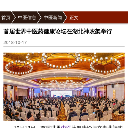
首页
中医信息
中医新闻
正文
首届世界中医药健康论坛在湖北神农架举行
2018-10-17
10月13日，首届世界
中医
药健康论坛在湖北神农