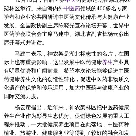
架林区举行。来自海内外
中医药
领域的400多名专家
学者和企业家共同研讨中医药文化传承与大健康产业
发展。全国政协副主席陈晓光宣布论坛开幕，世界中
医药学会联合会主席马建中、湖北省副省长杨云彦出
席开幕式并讲话。
马建中表示，神农架是湖北标志性的名片，在国
际上也有重要影响，这里发展中医药健康
养生
产业具
有明显优势和广阔前景。希望本次论坛能够促进中医
药健康养生文化的创造性转化，促进中医药非物质文
化遗产的保护和传承运用，加大中医药与健康产业的
国际交流力度。
杨云彦指出，近年来，神农架林区把中医药健康
养生产业作为彰显生态优势、促进绿色发展的重大工
程来推动，一大批健康养生项目在此落地，中医药种
植业、旅游业、健康服务业等得到了较好的融合和发